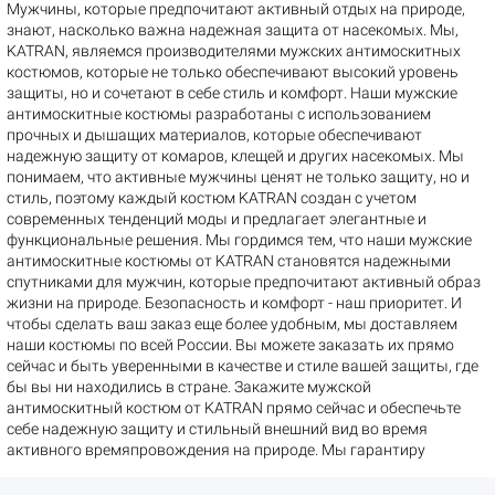
Мужчины, которые предпочитают активный отдых на природе,
знают, насколько важна надежная защита от насекомых. Мы,
KATRAN, являемся производителями мужских антимоскитных
костюмов, которые не только обеспечивают высокий уровень
защиты, но и сочетают в себе стиль и комфорт. Наши мужские
антимоскитные костюмы разработаны с использованием
прочных и дышащих материалов, которые обеспечивают
надежную защиту от комаров, клещей и других насекомых. Мы
понимаем, что активные мужчины ценят не только защиту, но и
стиль, поэтому каждый костюм KATRAN создан с учетом
современных тенденций моды и предлагает элегантные и
функциональные решения. Мы гордимся тем, что наши мужские
антимоскитные костюмы от KATRAN становятся надежными
спутниками для мужчин, которые предпочитают активный образ
жизни на природе. Безопасность и комфорт - наш приоритет. И
чтобы сделать ваш заказ еще более удобным, мы доставляем
наши костюмы по всей России. Вы можете заказать их прямо
сейчас и быть уверенными в качестве и стиле вашей защиты, где
бы вы ни находились в стране. Закажите мужской
антимоскитный костюм от KATRAN прямо сейчас и обеспечьте
себе надежную защиту и стильный внешний вид во время
активного времяпровождения на природе. Мы гарантиру