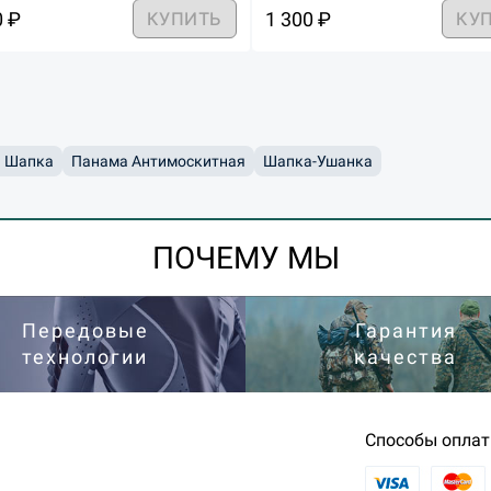
0 ₽
1 300 ₽
КУПИТЬ
КУ
 Шапка
Панама Антимоскитная
Шапка-Ушанка
ПОЧЕМУ МЫ
Передовые
Гарантия
технологии
качества
Способы опла