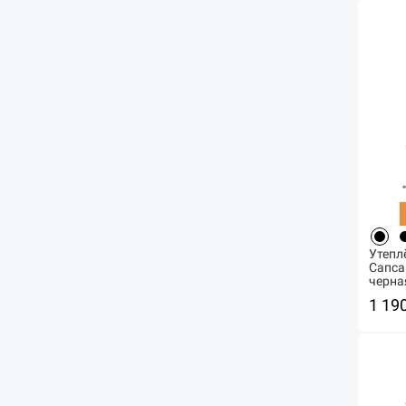
Утепл
Сапса
черна
1 19