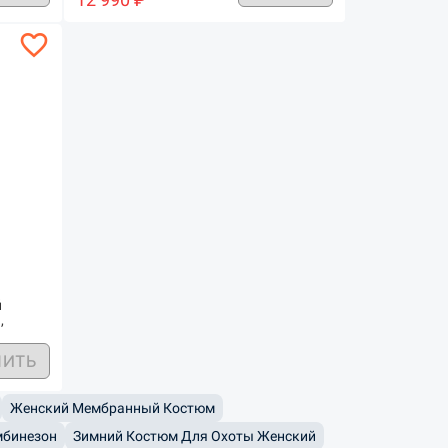
favorite_border
й
,
ПИТЬ
Женский Мембранный Костюм
мбинезон
Зимний Костюм Для Охоты Женский