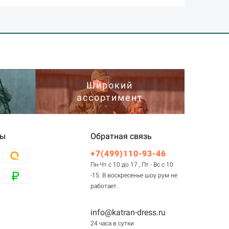
Широкий
ассортимент
ты
Обратная связь
+7(499)110-93-46
Пн-Чт с 10 до 17 , Пт - Вс с 10
-15. В воскресенье шоу рум не
работает.
info@katran-dress.ru
24 часа в сутки