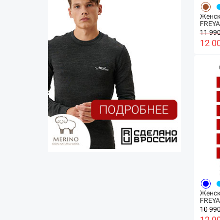
Женск
FREYA
11 990
12 0
Женск
FREYA
10 990
12 9