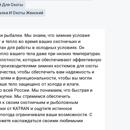
й Для Охоты
алки И Охоты Женский
и рыбалки. Мы знаем, что зимние условия
 и тепло во время ваших охотничьих и
н для работы в холодных условиях. Он
ло вашего тела даже при низких температурах.
плотности, которые обеспечивают эффективную
я производителями зимних костюмов для охоты
ачества, чтобы обеспечить вам надежность и
талям и функциональности, чтобы вы могли
аше тело защищено от холода и влаги.
 всей России. Мы понимаем, что быстрая и
купки. Мы стремимся обеспечить
ся к своим охотничьим и рыболовным
ки от KATRAN и ощутите истинное
непогода ограничивали ваши возможности. С
можете наслаждаться своими любимыми