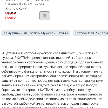
рыбалки KATRAN Енисей
(Хлопок, Хаки)
4 850 ₽
shopping_cart
4 990 ₽
Камуфляжный Костюм Мужской Летний
Костюм Для Рыбалк
Ищете летний костюм мужского кроя для охоты, рыбалки или
туризма? KATRAN предлагает вам широкий выбор горок -
универсальных костюмов, идеально подходящих для активного
отдыха на природе. Наши мужские летние горки объединяют в
себе высокую функциональность и комфорт. Изготовленные из
легких и прочных материалов, они обеспечивают вентиляцию и
защиту от солнца, что позволяет вам наслаждаться активными
занятиями на свежем воздухе даже в самую жаркую погоду.
Горка мужского кроя от KATRAN имеет удобную посадку и
свободу движений, обеспечивая вам комфорт и маневренность
во время любых действий. Независимо от того, занимаетесь ли
вы охотой, рыбалкой или отправляетесь в поход, наша горка