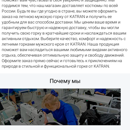
поможет вам чувствовать себя уверенно и защищенно. Мы
гордимся тем, что наш магазин доставляет костюмы по всей
России. Будьте вы где угодно в стране, вы можете оформить
заказ на летнюю мужскую горку от KATRAN и получить ее
удобным для вас способом доставки. Мы ценим ваше время и
гарантируем быструю и надежную доставку, чтобы вы могли
получить свою горку в кратчайшие сроки и наслаждаться вашим
активным отдыхом. Выберите качество, комфорт и надежность с
летними горками мужского кроя от KATRAN. Наша продукция
поможет вам насладиться вашими любимыми видами активного
отдыха, обеспечивая оптимальную защиту и свободу движений.
Оформите заказ прямо сейчас и готовьтесь к приключениям на
природе в стильной и функциональной горке от KATRAN.
Почему мы