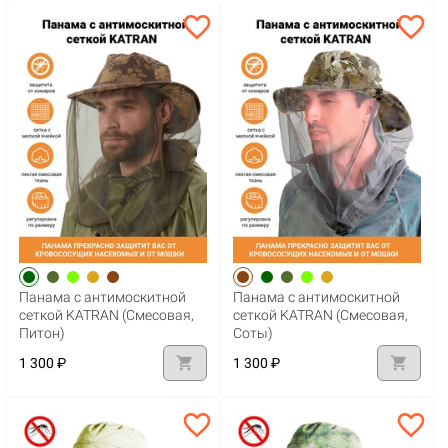
favorite_border
favorite_border
Панама с антимоскитной
Панама с антимоскитной
сеткой KATRAN (Смесовая,
сеткой KATRAN (Смесовая,
Питон)
Соты)
shopping_cart
shopping_cart
1 300 ₽
1 300 ₽
favorite_border
favorite_border