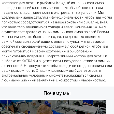
костюмов для охоты и рыбалки. Каждый из наших костюмов
проходит строгий контроль качества, чтобы обеспечить вам
надежность и долговечность в экстремальных условиях. Мы
уделяем внимание деталям и функциональности, чтобы вы могли
полностью сосредоточиться на вашей охоте или рыбалке, зная,
что ваше тело защищено от холода и влаги. Компания KATRAN
осуществляет доставку наших зимних костюмов по всей России.
Мы понимаем, что быстрая и надежная доставка является
важной составляющей вашего опыта покупки. Мы стремимся
обеспечить своевременную доставку в любой регион, чтобы вы
могли готовиться к своим охотничьим и рыболовным
приключениям вовремя. Выберите зимний костюм для охоты и
рыбалки от KATRAN и ощутите истинное удовольствие от зимних
активностей. Не допустите, чтобы холод и непогода ограничивали
ваши возможности. С нашим костюмом вы будете готовы к
экстремальным условиям и сможете наслаждаться своими
любимыми зимними занятиями с комфортом и уверенностью.
Почему мы