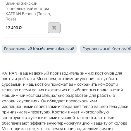
Зимний женский
горнолыжный костюм
KATRAN Верона (Taslan,
Rose)
shopping_cart
12 490 ₽
Горнолыжный Комбинезон Женский
Горнолыжный Костюм Ж
KATRAN - ваш надежный производитель зимних костюмов для
охоты и рыбалки. Мы знаем, что зимние условия могут быть
суровыми, и наш костюм поможет вам сохранить комфорт и
тепло во время ваших охотничьих и рыболовных приключений.
Наш зимний костюм специально разработан для работы в
холодных условиях. Он обладает превосходными
изоляционными свойствами и сохраняет тепло вашего тела даже
при низких температурах. Костюм имеет многослойную
конструкцию с утеплителями высокой плотности, которые
обеспечивают эффективную терморегуляцию и защиту от холода.
Мы гордимся тем, что являемся производителями зимних