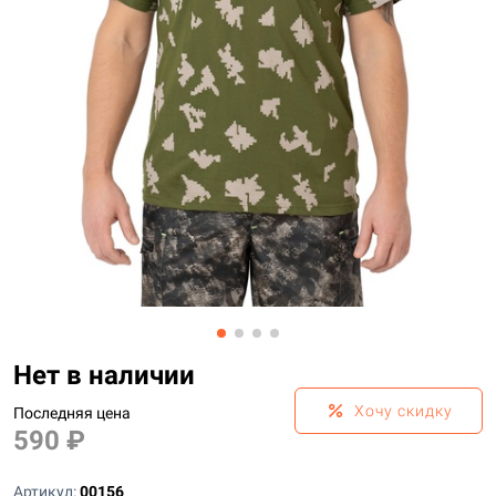
Нет в наличии
percent
Хочу скидку
Последняя цена
590 ₽
Артикул:
00156