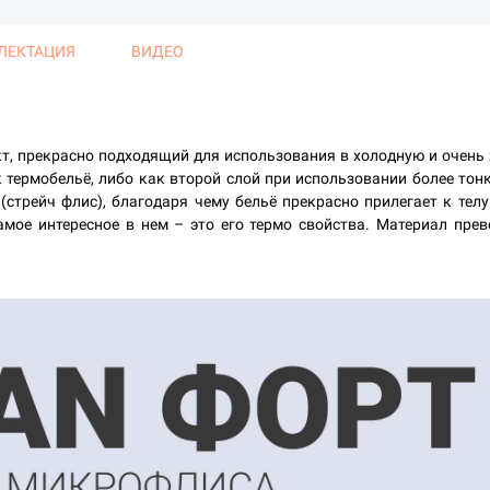
ЛЕКТАЦИЯ
ВИДЕО
, прекрасно подходящий для использования в холодную и очень х
 термобельё, либо как второй слой при использовании более тон
стрейч флис), благодаря чему бельё прекрасно прилегает к те
самое интересное в нем – это его термо свойства. Материал пре