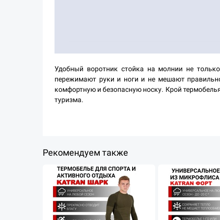
Удобный воротник стойка на молнии не тольк
пережимают руки и ноги и не мешают правильн
комфортную и безопасную носку. Крой термобелья
туризма.
Рекомендуем также