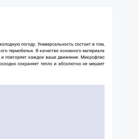
олодную погоду. Универсальность состоит в том,
кого термобелья. В качестве основного материала
лу и повторяет каждое ваше движение. Микрофлис
восходно сохраняет тепло и абсолютно не мешает