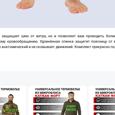
о защищает шею от ветра, но и позволяет вам проводить боле
ому кровообращению. Удлинённая спинка защитит поясницу от в
 анатомический и не сковывает движений. Комплект прекрасно по