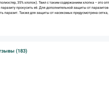
полиэстер, 35% хлопок). Твил с таким содержанием хлопка – это о
т паразиту прокусить её. Для дополнительной защиты от паразит
уть паразит. Также для защиты от насекомых предусмотрена сетка,
тзывы (183)