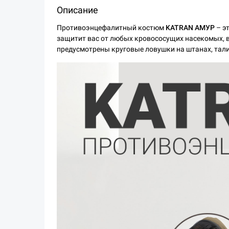
Описание
Противоэнцефалитный костюм
KATRAN АМУР
– э
защитит вас от любых кровососущих насекомых, в
предусмотрены круговые ловушки на штанах, тали