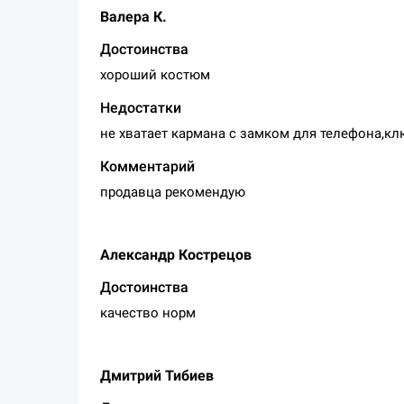
Валера К.
Достоинства
хороший костюм
Недостатки
не хватает кармана с замком для телефона,к
Комментарий
продавца рекомендую
Александр Кострецов
Достоинства
качество норм
Дмитрий Тибиев