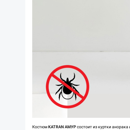
Костюм
KATRAN АМУР
состоит из куртки анорака 