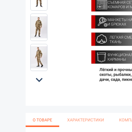
expand_more
О ТОВАРЕ
ХАРАКТЕРИСТИКИ
КОМП