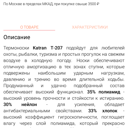
По Москве в пределах МКАД, при покупке свыше 3500 ₽
О ТОВАРЕ
ХАРАКТЕРИСТИКИ
Описание
Термоноски
Katran Т-207
подойдут для любителей
охоты, рыбалки, туризма и простых прогулок на свежем
воздухе в холодную погоду. Носки обеспечивают
отличную амортизацию в тех зонах ступни, которые
подвержены наибольшим ударным нагрузкам,
давлению и трению во время длительной ходьбы.
Продуманный и удачно подобранный состав
обеспечивает высокий функционал.
35% полиамид
-
высокий уровень прочности и стойкости к истиранию.
30% нейлон
- для усиления, обладает
антибактериальными свойствами.
33% хлопок
-
высокий коэффициент гигроскопичности, поглощает
влагу через слой полиамида, который прекрасно