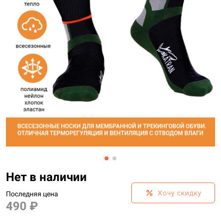
Нет в наличии
percent
Хочу скидку
Последняя цена
490 ₽