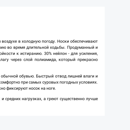
м воздухе в холодную погоду. Носки обеспечивают
нию во время длительной ходьбы. Продуманный и
йкости к истиранию. 30% нейлон - для усиления,
лагу через слой полиамида, который прекрасно
с обычной обувью. Быстрый отвод лишней влаги и
комфортно при самых суровых погодных условиях.
жно фиксируют носок на ноге.
 и средних нагрузках, а греют существенно лучше