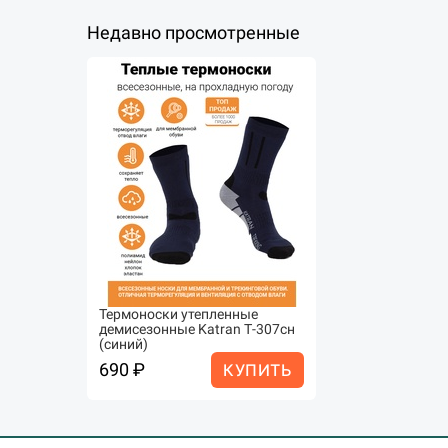
Недавно просмотренные
​​​​​​​Термоноски утепленные
демисезонные Katran Т-307сн
(синий)
690 ₽
КУПИТЬ