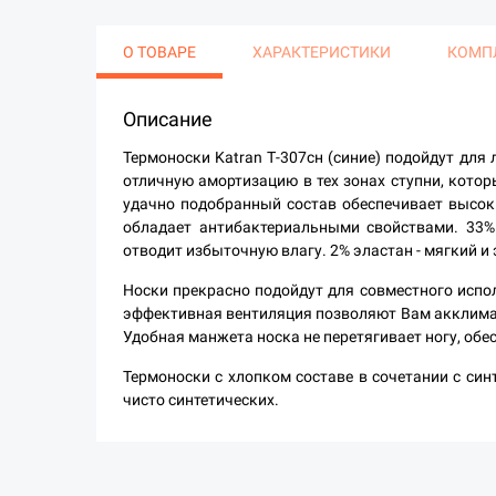
О ТОВАРЕ
ХАРАКТЕРИСТИКИ
КОМП
Описание
Термоноски Katran Т-307сн (синие) подойдут для
отличную амортизацию в тех зонах ступни, кот
удачно подобранный состав обеспечивает высоки
обладает антибактериальными свойствами. 33%
отводит избыточную влагу. 2% эластан - мягкий и 
Носки прекрасно подойдут для совместного испо
эффективная вентиляция позволяют Вам акклимат
Удобная манжета носка не перетягивает ногу, об
Термоноски с хлопком составе в сочетании с син
чисто синтетических.