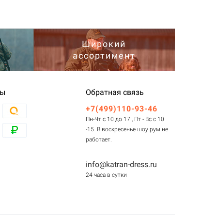
Широкий
ассортимент
ты
Обратная связь
+7(499)110-93-46
Пн-Чт с 10 до 17 , Пт - Вс с 10
-15. В воскресенье шоу рум не
работает.
info@katran-dress.ru
24 часа в сутки