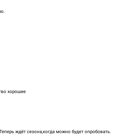
ро.
ство хорошее
Теперь ждёт сезона,когда можно будет опробовать.