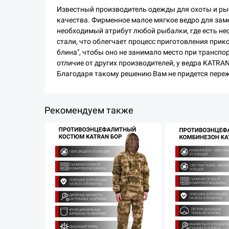
Известный производитель одежды для охоты и ры
качества. Фирменное малое мягкое ведро для зам
необходимый атрибут любой рыбалки, где есть н
стали, что облегчает процесс приготовления прик
блина", чтобы оно не занимало место при транспо
отличие от других производителей, у ведра KATR
Благодаря такому решению Вам не придется переж
Рекомендуем также