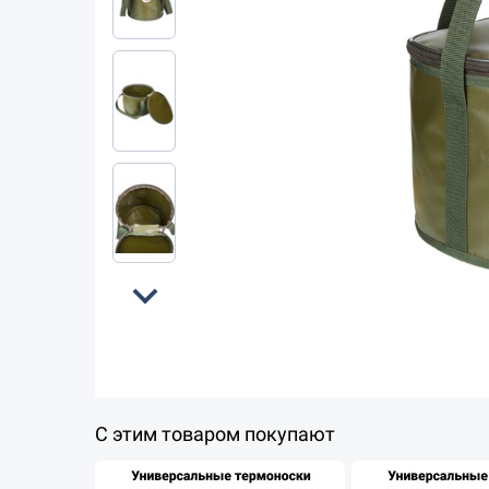
expand_more
С этим товаром покупают