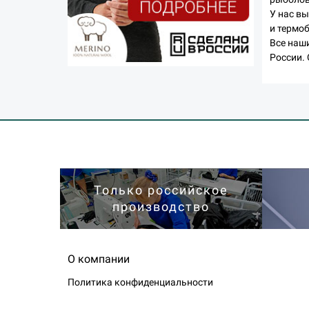
У нас в
и термо
Все наш
России. 
Только российское
производство
О компании
Политика конфиденциальности