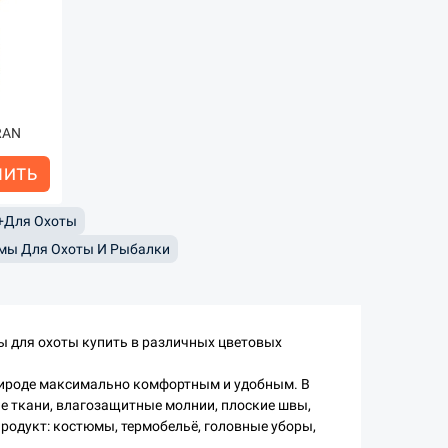
RAN
ПИТЬ
+для Охоты
мы Для Охоты И Рыбалки
 для охоты купить в различных цветовых
рироде максимально комфортным и удобным. В
е ткани, влагозащитные молнии, плоские швы,
продукт: костюмы, термобельё, головные уборы,