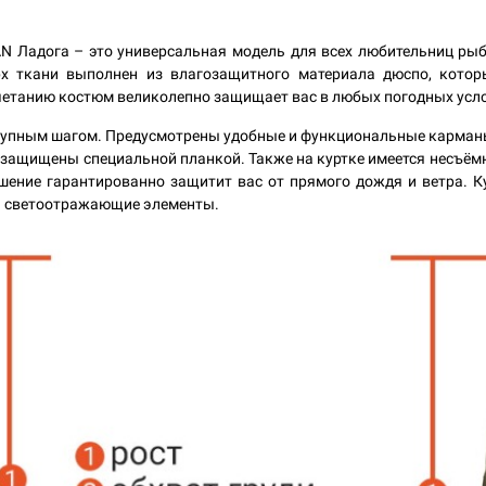
 Ладога – это универсальная модель для всех любительниц рыб
рх ткани выполнен из влагозащитного материала дюспо, кото
очетанию костюм великолепно защищает вас в любых погодных усл
крупным шагом. Предусмотрены удобные и функциональные карманы:
 защищены специальной планкой. Также на куртке имеется несъём
шение гарантированно защитит вас от прямого дождя и ветра. 
ны светоотражающие элементы.