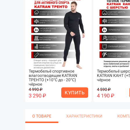
Термобельё спортивное
Термобельё шер
влагоотводящее KATRAN
KATRAN КАНТ (+5°
ТРЕНТО (+10°С до - 20°С)
чёрное
чёрное
4 990 ₽
4 590 ₽
КУПИТЬ
3 290 ₽
4 190 ₽
О ТОВАРЕ
ХАРАКТЕРИСТИКИ
КОМП