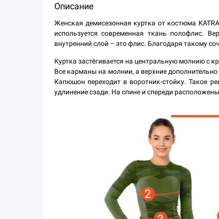
Описание
Женская демисезонная куртка от костюма KATRAN
используется современная ткань полофлис. Ве
внутренний слой – это флис. Благодаря такому с
Куртка застёгивается на центральную молнию с 
Все карманы на молнии, а верхние дополнительно
Капюшон переходит в воротник-стойку. Такое ре
удлинение сзади. На спине и спереди расположе