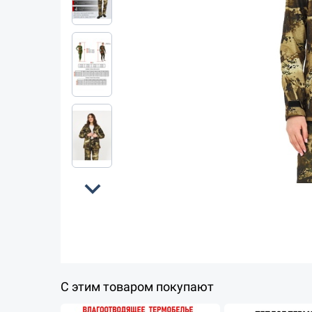
expand_more
С этим товаром покупают