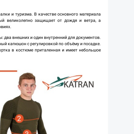
алки и туризма. В качестве основного материала
рый великолепно защищает от дождя и ветра, а
овиях.
 два внешних и один внутренний для документов.
ный капюшон с регулировкой по объёму и посадке.
Куртка в костюме приталенная и имеет небольшое