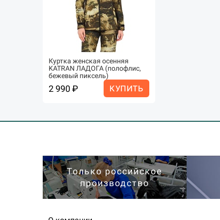
Куртка женская осенняя
KATRAN ЛАДОГА (полофлис,
бежевый пиксель)
2 990 ₽
КУПИТЬ
Только российское
производство