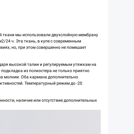
ной ткани мы использовали двухслойную мембрану
2/24 ч. Эта ткань, в купе с современным
виях, но, при этом совершенно не помешает
одаря высокой талии и регулируемым утяжкам на
я подкладка из полиэстера не только приятно
 на молнии. Оба кармана дополнительно
ктивностей. Температурный режим до -20
нности, наличие или отсутствие дополнительных