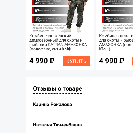
Комбинезон женский
Комбинезон жен
демисезонный для охоты и
для охоты и рыб
рыбалки KATRAN АМАЗОНКА
АМАЗОНКА (поло
(полофлис, сити КМФ)
КМФ)
4 990 ₽
4 990 ₽
КУПИТЬ
Отзывы о товаре
Карина Рекалова
Наталья Тюменбаева