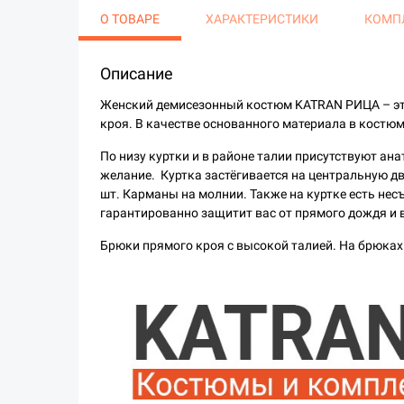
О ТОВАРЕ
ХАРАКТЕРИСТИКИ
КОМП
Описание
Женский демисезонный костюм KATRAN РИЦА – это
кроя. В качестве основанного материала в костю
По низу куртки и в районе талии присутствуют ан
желание. Куртка застёгивается на центральную 
шт. Карманы на молнии. Также на куртке есть не
гарантированно защитит вас от прямого дождя и 
Брюки прямого кроя с высокой талией. На брюках