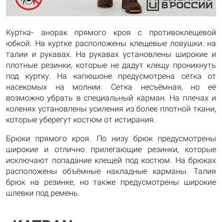
Куртка- анорак прямого кроя с противоклещевой
юбкой. На куртке расположены клещевые ловушки: на
талии и рукавах. На рукавах установлены широкие и
плотные резинки, которые не дадут клещу проникнуть
под куртку. На капюшоне предусмотрена сетка от
насекомых на молнии. Сетка несъёмная, но её
возможно убрать в специальный карман. На плечах и
коленях установлены усиления из более плотной ткани,
которые уберегут костюм от истирания.
Брюки прямого кроя. По низу брюк предусмотрены
широкие и отлично прилегающие резинки, которые
исключают попадание клещей под костюм. На брюках
расположены объёмные накладные карманы. Талия
брюк на резинке, но также предусмотрены широкие
шлевки под ремень.