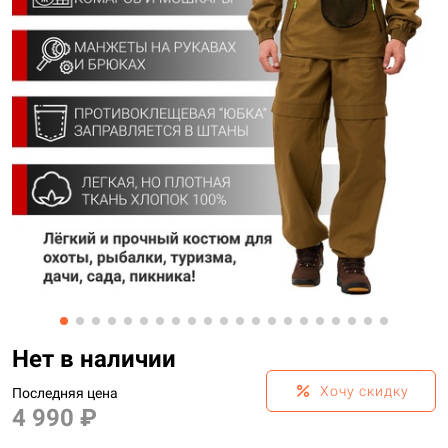
Нет в наличии
percent
Хочу скидку
Последняя цена
4 990 ₽